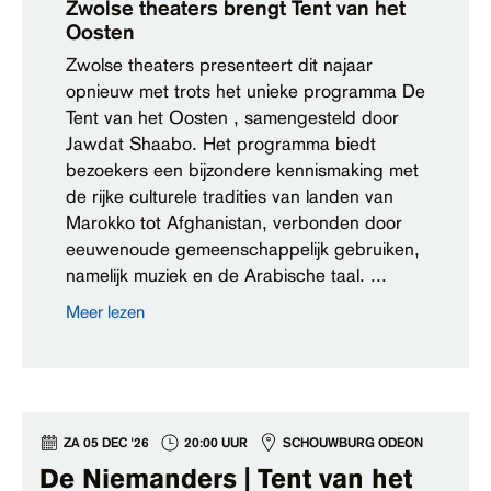
Zwolse theaters brengt Tent van het
Oosten
Zwolse theaters presenteert dit najaar
opnieuw met trots het unieke programma De
Tent van het Oosten , samengesteld door
Jawdat Shaabo. Het programma biedt
bezoekers een bijzondere kennismaking met
de rijke culturele tradities van landen van
Marokko tot Afghanistan, verbonden door
eeuwenoude gemeenschappelijk gebruiken,
namelijk muziek en de Arabische taal. ...
Meer lezen
ZA 05 DEC '26
20:00 UUR
SCHOUWBURG ODEON
De Niemanders | Tent van het