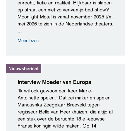
onrecht, fictie en realiteit. Blijkbaar is slapen
op straat een niet zo ver-van-je-bed-show?
Moonlight Motel is vanaf november 2025 t/m
mei 2026 te zien in de Nederlandse theaters.
...
Meer lezen
Nieuwsbericht
Interview Moeder van Europa
‘Ik wil ook gewoon een keer Marie-
Antoinette spelen.’ Dat zei maker en speler
Manoushka Zeegelaar Breeveld tegen
regisseur Belle van Heerikhuizen, die altijd al
een stuk over de beruchte 18 e -eeuwse
Franse koningin wilde maken. Op 14