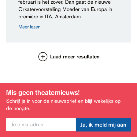
februari is het zover. Dan gaat de nieuwe
Orkatervoorstelling Moeder van Europa in
première in ITA, Amsterdam. ...
Meer lezen
Laad meer resultaten
Mis geen theaternieuws!
Schrijf je in voor de nieuwsbrief en blijf wekelijks op
de hoogte.
Ja, ik meld mij aan