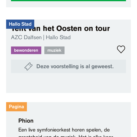
Hallo Stad
Tent van het Oosten on tour
AZC Dalfsen | Hallo Stad
bewonderen
muziek
Deze voorstelling is al geweest.
Pagina
Phion
Een live symfonieorkest horen spelen, de