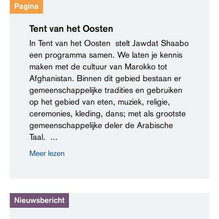
Pagina
Contact
Tent van het Oosten
Toegankelijkheid
In Tent van het Oosten stelt Jawdat Shaabo
een programma samen. We laten je kennis
maken met de cultuur van Marokko tot
Afghanistan. Binnen dit gebied bestaan er
gemeenschappelijke tradities en gebruiken
op het gebied van eten, muziek, religie,
ceremonies, kleding, dans; met als grootste
gemeenschappelijke deler de Arabische
Taal. ...
Meer lezen
Nieuwsbericht