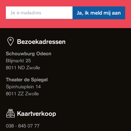
Ja, ik meld mij aan
Bezoekadressen
Schouwburg Odeon
Blijmarkt 25
8011 ND Zwolle
Theater de Spiegel
Spinhuisplein 14
8011 ZZ Zwolle
Kaartverkoop
038 - 845 07 77