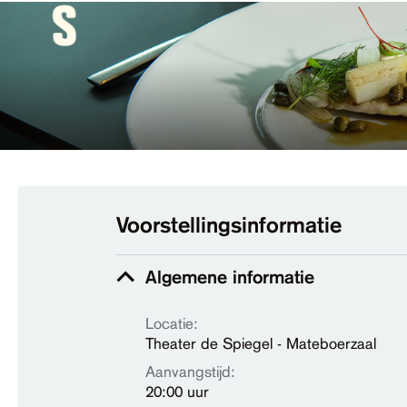
Voorstellingsinformatie
Algemene informatie
Locatie:
Theater de Spiegel - Mateboerzaal
Aanvangstijd:
20:00 uur