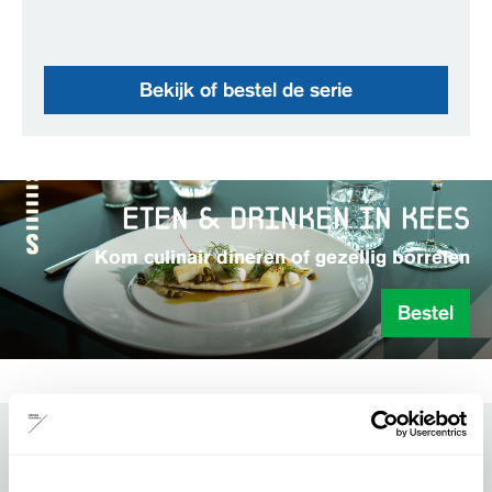
Bekijk of bestel de serie
eten & drinken in kees
Kom culinair dineren of gezellig borrelen
Bestel
Voorstellingsinformatie