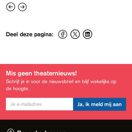
Deel deze pagina:
Mis geen theaternieuws!
Schrijf je in voor de nieuwsbrief en blijf wekelijks op
de hoogte.
Ja, ik meld mij aan