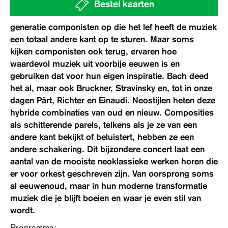
Bestel kaarten
Contact
generatie componisten op die het lef heeft de muziek
Toegankelijkheid
een totaal andere kant op te sturen. Maar soms
kijken componisten ook terug, ervaren hoe
waardevol muziek uit voorbije eeuwen is en
gebruiken dat voor hun eigen inspiratie. Bach deed
het al, maar ook Bruckner, Stravinsky en, tot in onze
dagen Pärt, Richter en Einaudi. Neostijlen heten deze
hybride combinaties van oud en nieuw. Composities
als schitterende parels, telkens als je ze van een
andere kant bekijkt of beluistert, hebben ze een
andere schakering. Dit bijzondere concert laat een
aantal van de mooiste neoklassieke werken horen die
er voor orkest geschreven zijn. Van oorsprong soms
al eeuwenoud, maar in hun moderne transformatie
muziek die je blijft boeien en waar je even stil van
wordt.
Programma: