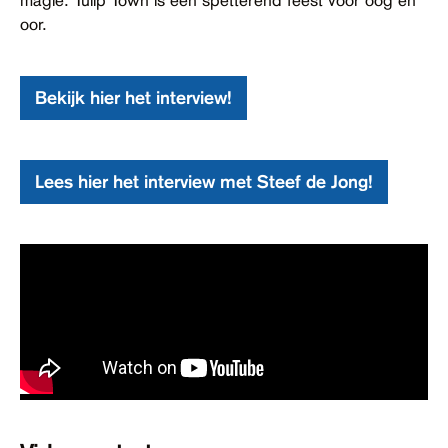
oor.
Bekijk hier het interview!
Lees hier het interview met Steef de Jong!