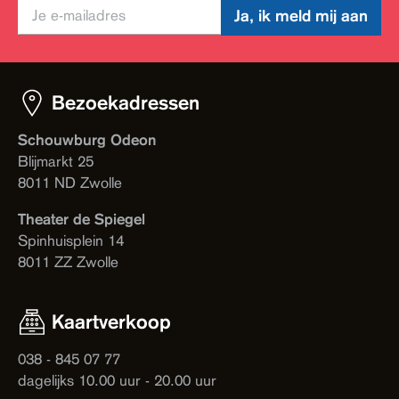
Ja, ik meld mij aan
Bezoekadressen
Schouwburg Odeon
Blijmarkt 25
8011 ND Zwolle
Theater de Spiegel
Spinhuisplein 14
8011 ZZ Zwolle
Kaartverkoop
038 - 845 07 77
dagelijks 10.00 uur - 20.00 uur