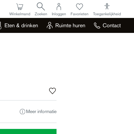
Winkelmand
Zoeken
Inloggen
Favorieten
Toegankelijkheid
Eten & drinken
Ruimte huren
Contact
Meer informatie