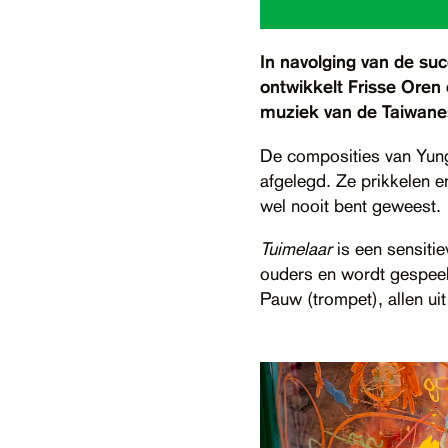
In navolging van de suc
ontwikkelt Frisse Oren
muziek van de Taiwanes
De composities van Yung
afgelegd. Ze prikkelen 
wel nooit bent geweest.
Tuimelaar
is een sensiti
ouders en wordt gespeeld
Pauw (trompet), allen uit