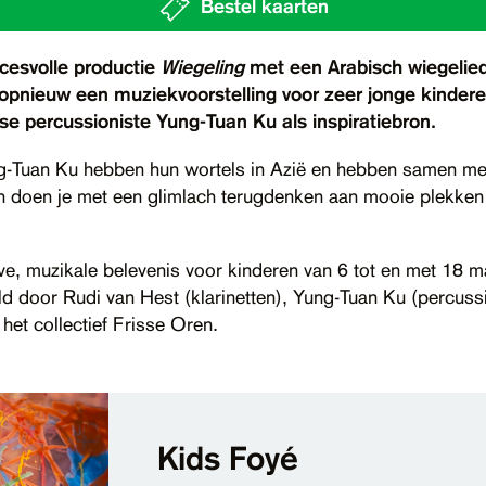
Bestel kaarten
cesvolle productie
Wiegeling
met een Arabisch wiegelied
 opnieuw een muziekvoorstelling voor zeer jonge kindere
e percussioniste Yung-Tuan Ku als inspiratiebron.
-Tuan Ku hebben hun wortels in Azië en hebben samen met
en doen je met een glimlach terugdenken aan mooie plekken
eve, muzikale belevenis voor kinderen van 6 tot en met 18 
 door Rudi van Hest (klarinetten), Yung-Tuan Ku (percussi
 het collectief Frisse Oren.
Kids Foyé