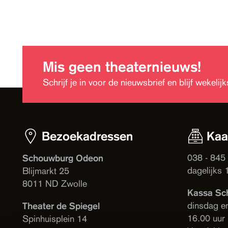
Mis geen theaternieuws!
Schrijf je in voor de nieuwsbrief en blijf wekeli
Bezoekadressen
Kaa
038 - 845
Schouwburg Odeon
dagelijks 
Blijmarkt 25
8011 ND Zwolle
Kassa Sc
dinsdag e
Theater de Spiegel
16.00 uur
Spinhuisplein 14