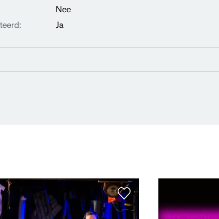
Nee
teerd:
Ja