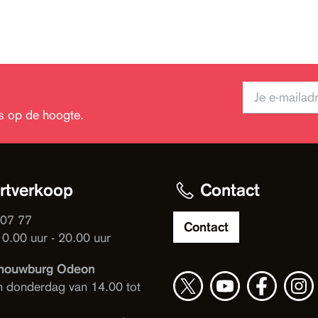
jks op de hoogte.
rtverkoop
Contact
 07 77
Contact
10.00 uur - 20.00 uur
houwburg Odeon
n donderdag van 14.00 tot