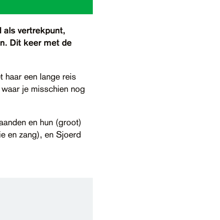
 als vertrekpunt,
n. Dit keer met de
 haar een lange reis
 waar je misschien nog
maanden en hun (groot)
e en zang), en Sjoerd