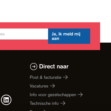
Ja, ik meld mij
aan
Direct naar
Post & facturatie
Vacatures
Info voor gezelschappen
Technische info