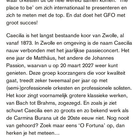
place to be’ om zich internationaal te presenteren en
zich te meten met de top. En dat doet het GFO met
groot succes!
Caecilia is het langst bestaande koor van Zwolle, al
vanaf 1873. In Zwolle en omgeving is de naam Caecilia
nauw verbonden met het jaarlijkse passieconcert. Het
ene jaar de Matthäus, het andere de Johannes
Passion, waarvan u op 20 maart 2027 weer kunt
genieten. Deze groep koorzangers die voor kwaliteit
gaat, treedt zeker tweemaal per jaar op met
(semi-)professionele orkesten en professionele solisten.
Het koor zingt voornamelijk grotere klassieke werken,
van Bach tot Brahms, zogezegd. En zoals je ziet
schuwt Caecilia een zo groots en zo bekend werk als
de Carmina Burana uit de 20ste eeuw niet. Nog nooit
van gehoord? Zoek maar eens ‘O Fortuna’ op, dan
herken je het meteen…