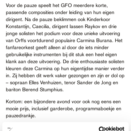
Voor de pauze speelt het GFO meerdere korte,
passende composities onder leiding van hun eigen
dirigent. Na de pauze beklimmen ook Kinderkoor
Konstantijn, Caecilia, dirigent Iassen Raykov en drie
jonge solisten het podium voor deze unieke uitvoering
van Orffs voortdurend populaire Carmina Burana. Het
fanfareorkest geeft alleen al door de iets minder
gebruikelijke instrumenten bij dit stuk een heel eigen
klank aan deze uitvoering. De drie enthousiaste solisten
kleuren deze Carmina op hun eigentijdse manier verder
in. Zij hebben dit werk vaker gezongen en zijn er dol op
– sopraan Elles Venhuizen, tenor Sander de Jong en
bariton Berend Stumphius.
Kortom: een bijzondere avond voor ook nog eens een
mooie prijs, inclusief garderobe, programmaboekje en
pauzedrankje.