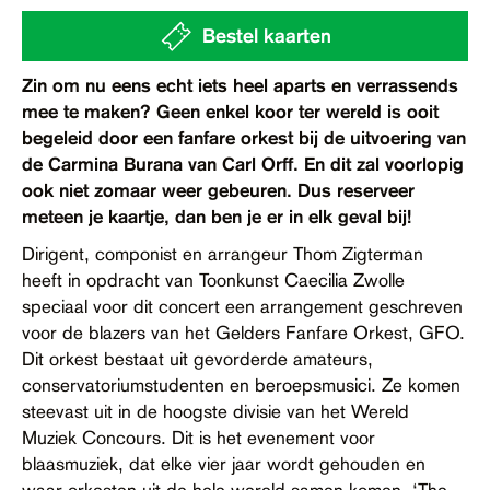
Contact
Bestel kaarten
Toegankelijkheid
Zin om nu eens echt iets heel aparts en verrassends
mee te maken? Geen enkel koor ter wereld is ooit
begeleid door een fanfare orkest bij de uitvoering van
de Carmina Burana van Carl Orff. En dit zal voorlopig
ook niet zomaar weer gebeuren. Dus reserveer
meteen je kaartje, dan ben je er in elk geval bij!
Dirigent, componist en arrangeur Thom Zigterman
heeft in opdracht van Toonkunst Caecilia Zwolle
speciaal voor dit concert een arrangement geschreven
voor de blazers van het Gelders Fanfare Orkest, GFO.
Dit orkest bestaat uit gevorderde amateurs,
conservatoriumstudenten en beroepsmusici. Ze komen
steevast uit in de hoogste divisie van het Wereld
Muziek Concours. Dit is het evenement voor
blaasmuziek, dat elke vier jaar wordt gehouden en
waar orkesten uit de hele wereld samen komen. ‘The