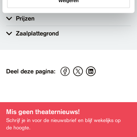
Weigeren
Prijzen
Zaalplattegrond
Deel deze pagina:
Mis geen theaternieuws!
Schrijf je in voor de nieuwsbrief en blijf wekelijks op
de hoogte.