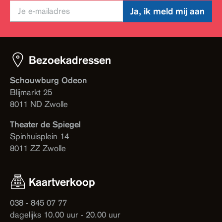
Ja, ik meld mij aan
Bezoekadressen
Schouwburg Odeon
Blijmarkt 25
8011 ND Zwolle
Theater de Spiegel
Spinhuisplein 14
8011 ZZ Zwolle
Kaartverkoop
038 - 845 07 77
dagelijks 10.00 uur - 20.00 uur