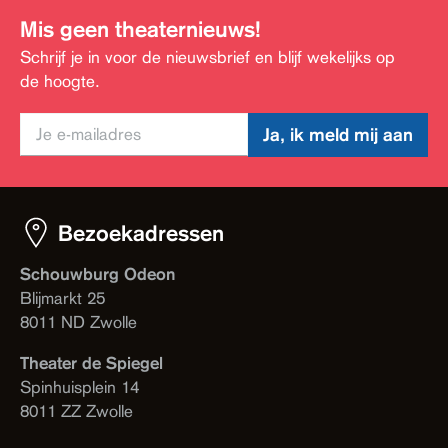
Mis geen theaternieuws!
Schrijf je in voor de nieuwsbrief en blijf wekelijks op
de hoogte.
Ja, ik meld mij aan
Bezoekadressen
Schouwburg Odeon
Blijmarkt 25
8011 ND Zwolle
Theater de Spiegel
Spinhuisplein 14
8011 ZZ Zwolle