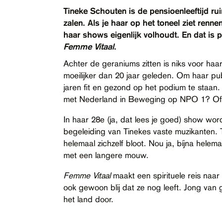
Contact
Tineke Schouten is de pensioenleeftijd r
zalen. Als je haar op het toneel ziet renn
Toegankelijkheid
haar shows eigenlijk volhoudt. En dat is 
Femme Vitaal
.
Achter de geraniums zitten is niks voor haar
moeilijker dan 20 jaar geleden. Om haar pub
jaren fit en gezond op het podium te staa
met Nederland in Beweging op NPO 1? Of 
In haar 28e (ja, dat lees je goed) show wo
begeleiding van Tinekes vaste muzikanten. Ti
helemaal zichzelf bloot. Nou ja, bíjna helema
met een langere mouw.
Femme Vitaal
maakt een spirituele reis naar
ook gewoon blij dat ze nog leeft. Jong van
het land door.