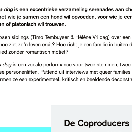
a dog
is een excentrieke verzameling serenades aan ch
et wie je samen een hond wil opvoeden, voor wie je ee
ren of platonisch wil trouwen.
en siblings (Timo Tembuyser & Hélène Vrijdag) over een
oe ziet zo’n leven eruit? Hoe richt je een familie in buiten 
slied zonder romantisch motief?
a dog
is een vocale performance voor twee stemmen, twee 
e personenliften. Puttend uit interviews met queer families
rmen ze een experimenteel, kritisch en beeldende deconstr
De Coproducers