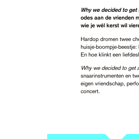
Why we decided to get 
odes aan de vrienden m
wie je wél kerst wil vie
Hardop dromen twee chos
huisje-boompje-beestje: h
En hoe klinkt een liefde
Why we decided to get 
snaarinstrumenten en twe
eigen vriendschap, perfo
concert.