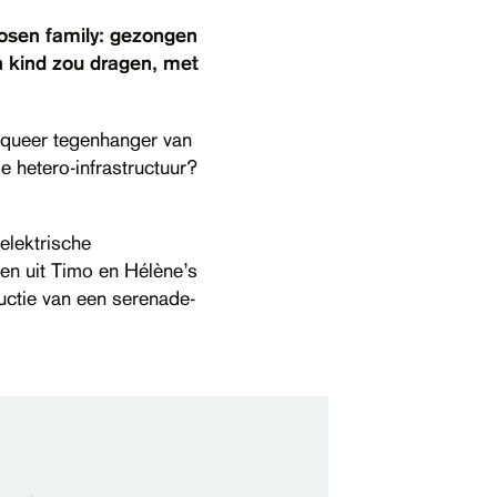
osen family: gezongen
n kind zou dragen, met
 queer tegenhanger van
de hetero-infrastructuur?
elektrische
 en uit Timo en Hélène’s
uctie van een serenade-