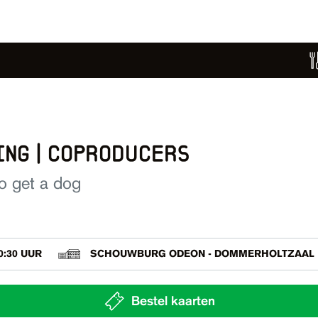
ing | coproducers
o get a dog
0:30 UUR
SCHOUWBURG ODEON - DOMMERHOLTZAAL
Bestel kaarten