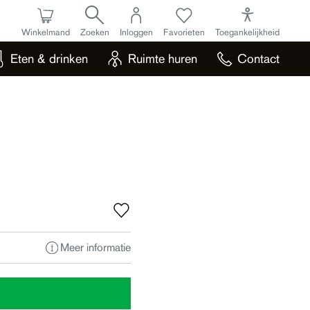
Winkelmand
Zoeken
Inloggen
Favorieten
Toegankelijkheid
Eten & drinken
Ruimte huren
Contact
Meer informatie