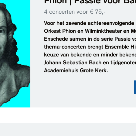
Phion | Passie voor B
4 concerten voor € 75,-
Voor het zevende achtereenvolgende
Orkest Phion en Wilminktheater en 
Enschede samen in de serie Passie vo
thema-concerten brengt Ensemble H
keuze van bekende en minder beken
Johann Sebastian Bach en tijdgenoten
Academiehuis Grote Kerk.