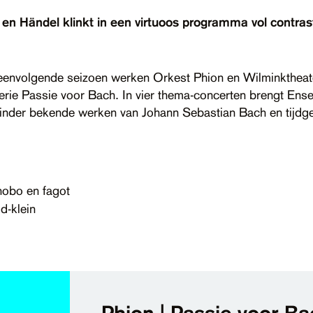
n Händel klinkt in een virtuoos programma vol contrast
eenvolgende seizoen werken Orkest Phion en Wilminkthea
rie Passie voor Bach. In vier thema-concerten brengt En
nder bekende werken van Johann Sebastian Bach en tijdge
hobo en fagot
d-klein