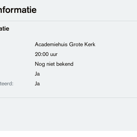
nformatie
atie
Academiehuis Grote Kerk
20:00 uur
Nog niet bekend
Ja
teerd:
Ja