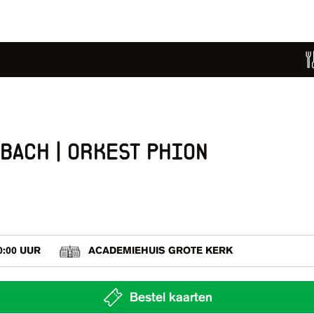
bach | orkest phion
0:00 UUR
ACADEMIEHUIS GROTE KERK
Bestel kaarten