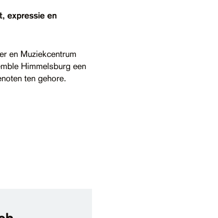
, expressie en
ter en Muziekcentrum
semble Himmelsburg een
noten ten gehore.