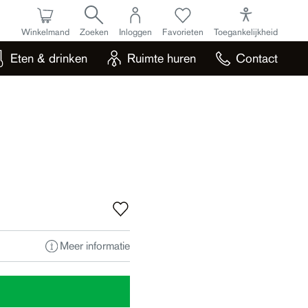
Winkelmand
Zoeken
Inloggen
Favorieten
Toegankelijkheid
Eten & drinken
Ruimte huren
Contact
Meer informatie