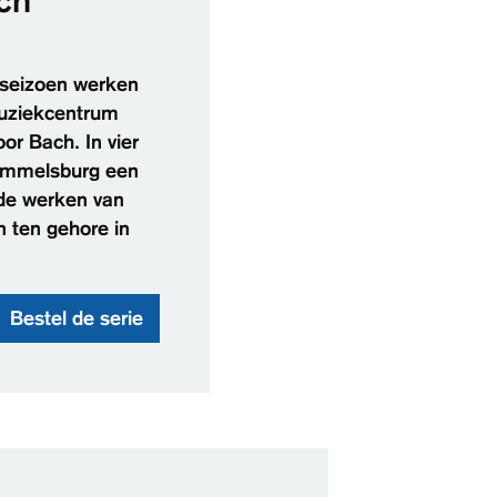
ach
 seizoen werken
Muziekcentrum
or Bach. In vier
immelsburg een
de werken van
 ten gehore in
Bestel de serie