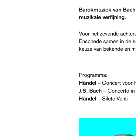
Barokmuziek van Bach e
muzikale verfijning.
Voor het zevende achter
Enschede samen in de se
keuze van bekende en mi
Programma:
Händel
– Concert voor 
J.S. Bach
– Concerto in 
Händel
– Silete Venti