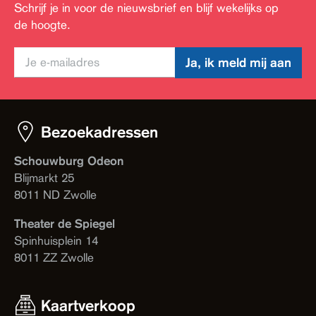
Schrijf je in voor de nieuwsbrief en blijf wekelijks op
de hoogte.
Ja, ik meld mij aan
Bezoekadressen
Schouwburg Odeon
Blijmarkt 25
8011 ND Zwolle
Theater de Spiegel
Spinhuisplein 14
8011 ZZ Zwolle
Kaartverkoop