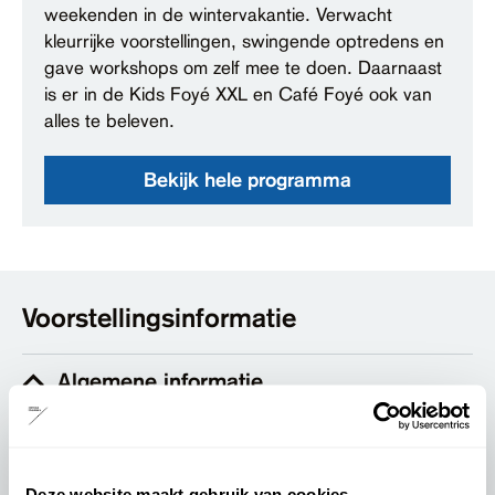
weekenden in de wintervakantie. Verwacht
kleurrijke voorstellingen, swingende optredens en
gave workshops om zelf mee te doen. Daarnaast
is er in de Kids Foyé XXL en Café Foyé ook van
alles te beleven.
Bekijk hele programma
Voorstellingsinformatie
Algemene informatie
Locatie:
Theater de Spiegel - Mateboerzaal
Deze website maakt gebruik van cookies