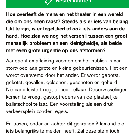
Bestel kaarten
Contact
Hoe overleeft de mens en het theater in een wereld
Toegankelijkheid
die om ons heen raast? Steeds als er iets van belang
lijkt te zijn, is er tegelijkertijd ook iets anders aan de
hand. Hoe zien we nog het verschil tussen een groot
menselijk probleem en een kleinigheidje, als beide
met even grote urgentie op ons afstormen?
Aandacht en afleiding vechten om het publiek in een
stortvloed aan grote en kleine gebeurtenissen. Het een
wordt overstemd door het ander. Er wordt gebotst,
gekotst, gevallen, gelachen, gescheten en gehuild.
Niemand luistert nog, of hoort elkaar. Decorwisselingen
komen te vroeg, gastoptredens van de plaatselijke
balletschool te laat. Een voorstelling als een druk
verkeersplein zonder regels.
En boven, onder en achter dit gekrakeel? Iemand die
iets belangrijks te melden heeft. Zal deze stem toch