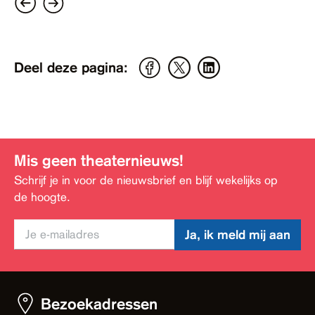
Deel deze pagina:
Mis geen theaternieuws!
Schrijf je in voor de nieuwsbrief en blijf wekelijks op
de hoogte.
Ja, ik meld mij aan
Bezoekadressen