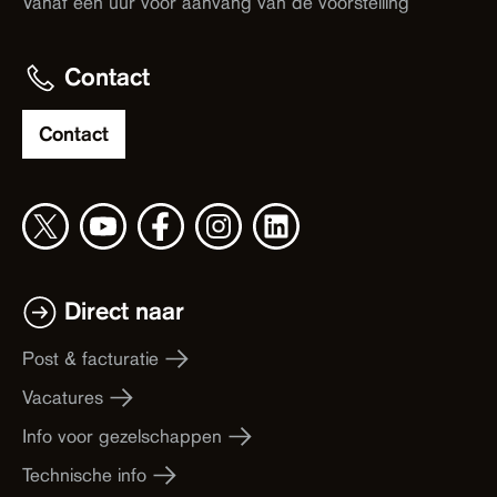
Vanaf één uur voor aanvang van de voorstelling
Contact
Contact
Direct naar
Post & facturatie
Vacatures
Info voor gezelschappen
Technische info