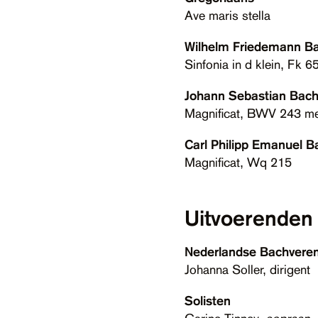
Ave maris stella
Wilhelm Friedemann B
Sinfonia in d klein, Fk 6
Johann Sebastian Bac
Magnificat, BWV 243 met
Carl Philipp Emanuel B
Magnificat, Wq 215
Uitvoerenden
Nederlandse Bachvere
Johanna Soller, dirigent
Solisten