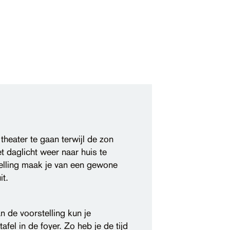
 theater te gaan terwijl de zon
t daglicht weer naar huis te
lling maak je van een gewone
it.
 de voorstelling kun je
fel in de foyer. Zo heb je de tijd