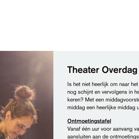
Theater Overdag
Is het niet heerlijk om naar het
nog schijnt en vervolgens in he
keren? Met een middagvoorste
middag een heerlijke middag u
Ontmoetingstafel
Vanaf één uur voor aanvang van
aansluiten aan de ontmoetingsta