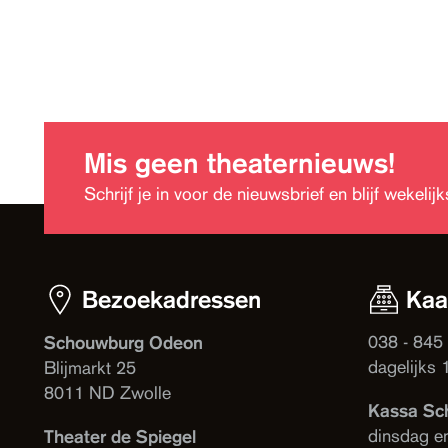
Mis geen theaternieuws!
Schrijf je in voor de nieuwsbrief en blijf wekeli
Bezoekadressen
Kaa
038 - 845
Schouwburg Odeon
dagelijks 
Blijmarkt 25
8011 ND Zwolle
Kassa Sc
dinsdag e
Theater de Spiegel