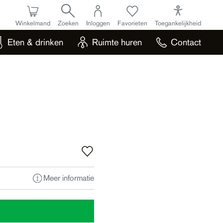
Winkelmand
Zoeken
Inloggen
Favorieten
Toegankelijkheid
Eten & drinken
Ruimte huren
Contact
Meer informatie