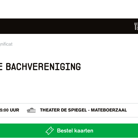
ificat
e bachvereniging
5:00 UUR
THEATER DE SPIEGEL - MATEBOERZAAL
Bestel kaarten