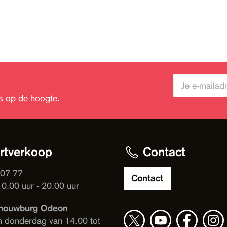
jks op de hoogte.
rtverkoop
Contact
 07 77
Contact
10.00 uur - 20.00 uur
houwburg Odeon
n donderdag van 14.00 tot