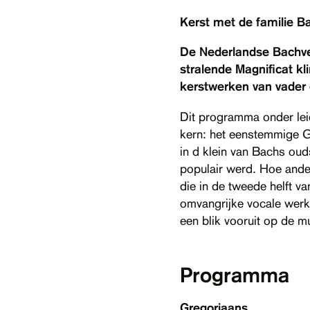
Kerst met de familie B
De Nederlandse Bachvere
stralende Magnificat kl
kerstwerken van vader 
Dit programma onder leid
kern: het eenstemmige Gr
in d klein van Bachs ou
populair werd. Hoe ande
die in de tweede helft v
omvangrijke vocale werk,
een blik vooruit op de 
Programma
Gregoriaans