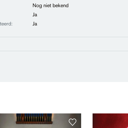
Nog niet bekend
Ja
teerd:
Ja