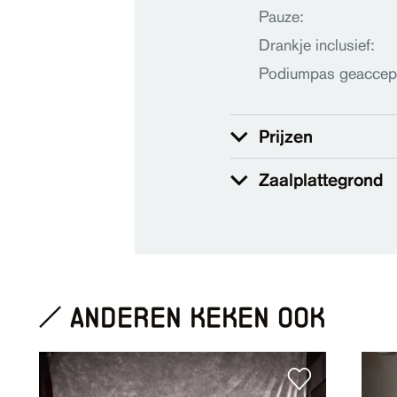
Pauze:
Drankje inclusief:
Podiumpas geaccep
Prijzen
Zaalplattegrond
anderen keken ook