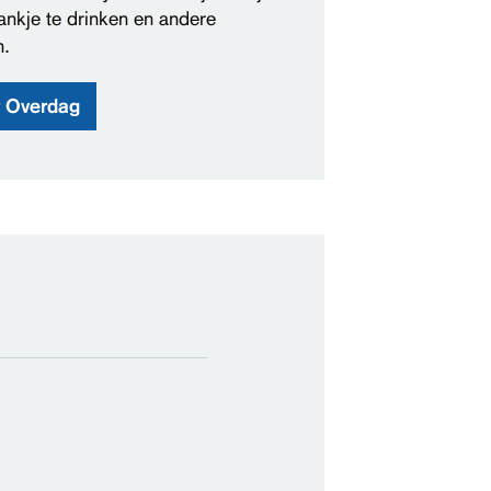
ankje te drinken en andere
n.
r Overdag