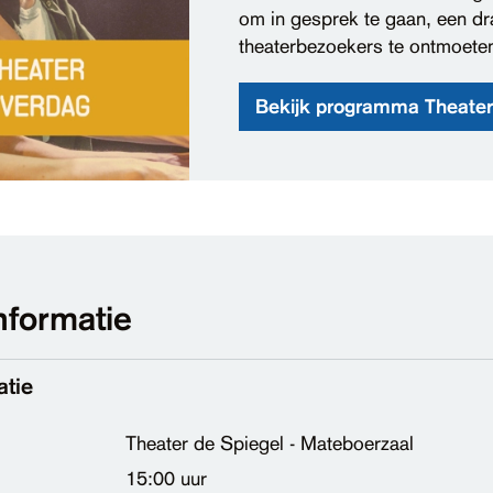
om in gesprek te gaan, een dr
theaterbezoekers te ontmoete
Bekijk programma Theate
nformatie
atie
Theater de Spiegel - Mateboerzaal
15:00 uur