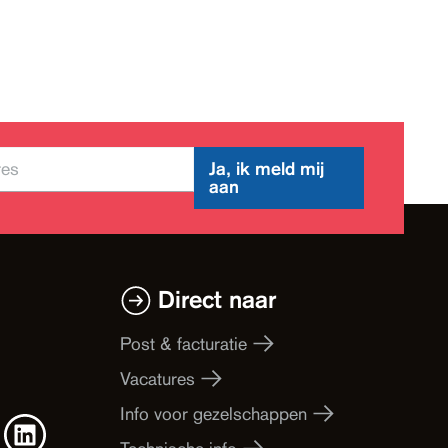
Ja, ik meld mij
aan
Direct naar
Post & facturatie
Vacatures
Info voor gezelschappen