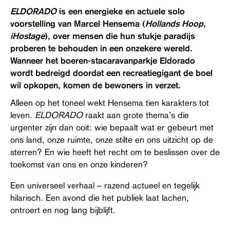
Contact
ELDORADO
is een energieke en actuele solo
voorstelling van Marcel Hensema (
Hollands Hoop,
Toegankelijkheid
iHostage
), over mensen die hun stukje paradijs
proberen te behouden in een onzekere wereld.
Wanneer het boeren-stacaravanparkje Eldorado
wordt bedreigd doordat een recreatiegigant de boel
wil opkopen, komen de bewoners in verzet.
Alleen op het toneel wekt Hensema tien karakters tot
leven.
ELDORADO
raakt aan grote thema’s die
urgenter zijn dan ooit: wie bepaalt wat er gebeurt met
ons land, onze ruimte, onze stilte en ons uitzicht op de
sterren? En wie heeft het recht om te beslissen over de
toekomst van ons en onze kinderen?
Een universeel verhaal – razend actueel en tegelijk
hilarisch. Een avond die het publiek laat lachen,
ontroert en nog lang bijblijft.