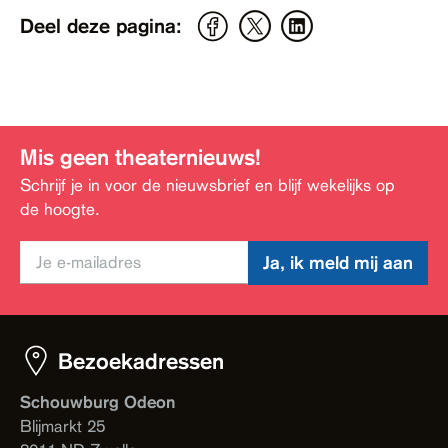
Deel deze pagina:
Mis geen theaternieuws!
Schrijf je in voor de nieuwsbrief en blijf wekelijks op
de hoogte.
Ja, ik meld mij aan
Bezoekadressen
Schouwburg Odeon
Blijmarkt 25