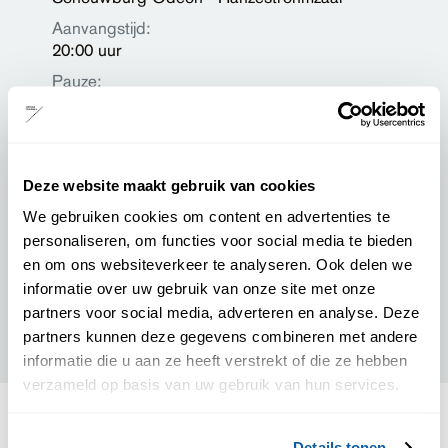
Aanvangstijd:
20:00 uur
Pauze:
Nog niet bekend
Drankje inclusief:
Ja
Deze website maakt gebruik van cookies
Podiumpas geaccepteerd:
Ja
We gebruiken cookies om content en advertenties te
personaliseren, om functies voor social media te bieden
en om ons websiteverkeer te analyseren. Ook delen we
Prijzen
informatie over uw gebruik van onze site met onze
partners voor social media, adverteren en analyse. Deze
Zaalplattegrond
partners kunnen deze gegevens combineren met andere
informatie die u aan ze heeft verstrekt of die ze hebben
verzameld op basis van uw gebruik van hun services.
anderen keken ook
Details tonen