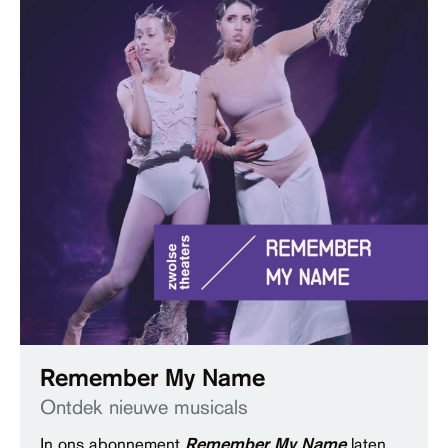
Remember My Name
Ontdek nieuwe musicals
In ons abonnement
Remember My Name
laten