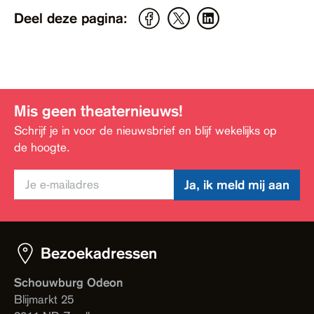
Deel deze pagina:
Mis geen theaternieuws!
Schrijf je in voor de nieuwsbrief en blijf wekelijks op
de hoogte.
Ja, ik meld mij aan
Bezoekadressen
Schouwburg Odeon
Blijmarkt 25