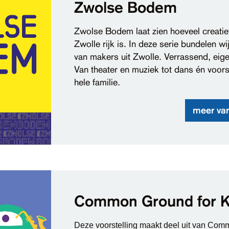
Zwolse Bodem
Zwolse Bodem laat zien hoeveel creatief
Zwolle rijk is. In deze serie bundelen wi
van makers uit Zwolle. Verrassend, eigen
Van theater en muziek tot dans én voors
hele familie.
meer va
Common Ground for K
Deze voorstelling maakt deel uit van Com