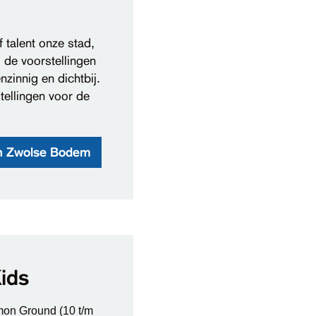
 talent onze stad,
j de voorstellingen
zinnig en dichtbij.
tellingen voor de
n Zwolse Bodem
ids
mon Ground (10 t/m