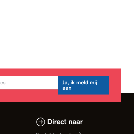
Ja, ik meld mij
aan
Direct naar