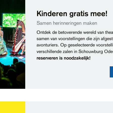
Kinderen gratis mee!
Samen herinneringen maken
Ontdek de betoverende wereld van theat
samen van voorstellingen die zijn afge
avonturiers. Op geselecteerde voorstell
verschillende zalen in Schouwburg Od
reserveren is noodzakelijk!