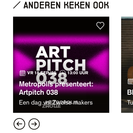
anderen keken ook
VR 18 SEP '26
13:00 UUR
Metropolis presenteert:
Artpitch 038
B
Een dag vol Zwolse makers
T