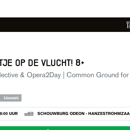
je op de vlucht! 8+
ective & Opera2Day | Common Ground for K
klassiek
9:00 UUR
SCHOUWBURG ODEON - HANZESTROHMZAA