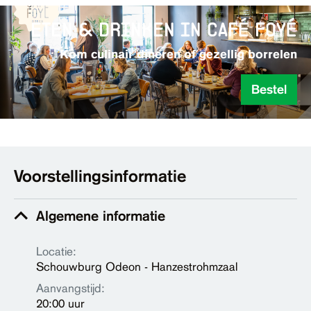
eten & drinken in café foyé
Kom culinair dineren of gezellig borrelen
Bestel
Voorstellingsinformatie
Algemene informatie
Locatie:
Schouwburg Odeon - Hanzestrohmzaal
Aanvangstijd:
20:00 uur