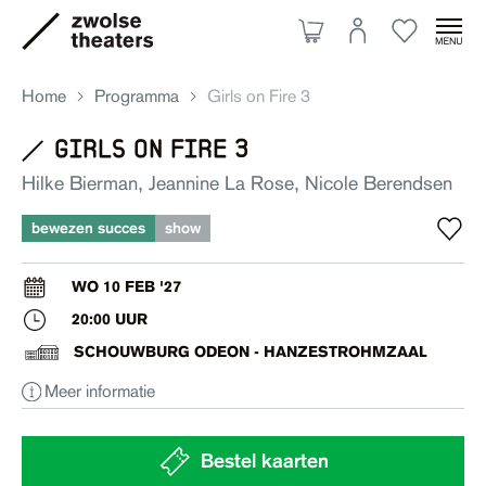
Home
Programma
Girls on Fire 3
girls on fire 3
Aanbod
Hilke Bierman, Jeannine La Rose, Nicole Berendsen
bewezen succes
show
Je bezoek
WO 10 FEB '27
20:00 UUR
Over ons
SCHOUWBURG ODEON - HANZESTROHMZAAL
Meer informatie
Eten & drinken
Ruimte huren
Bestel kaarten