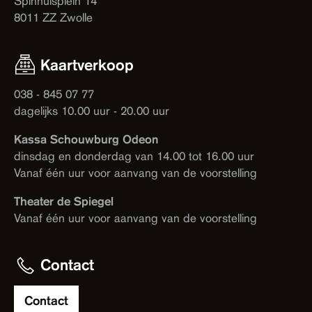
Spinhuisplein 14
8011 ZZ Zwolle
Kaartverkoop
038 - 845 07 77
dagelijks 10.00 uur - 20.00 uur
Kassa Schouwburg Odeon
dinsdag en donderdag van 14.00 tot 16.00 uur
Vanaf één uur voor aanvang van de voorstelling
Theater de Spiegel
Vanaf één uur voor aanvang van de voorstelling
Contact
Contact