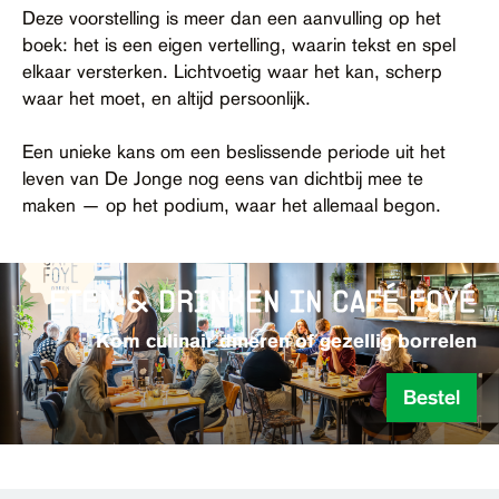
Deze voorstelling is meer dan een aanvulling op het
boek: het is een eigen vertelling, waarin tekst en spel
elkaar versterken. Lichtvoetig waar het kan, scherp
waar het moet, en altijd persoonlijk.
Een unieke kans om een beslissende periode uit het
leven van De Jonge nog eens van dichtbij mee te
maken — op het podium, waar het allemaal begon.
eten & drinken in café foyé
Kom culinair dineren of gezellig borrelen
Bestel