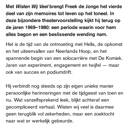
Contact
Met
Wisten Wij Veel
brengt Freek de Jonge het vierde
deel van zijn memoires tot leven op het toneel. In
Toegankelijkheid
deze bijzondere theatervoorstelling kijkt hij terug op
de jaren 1969–1980: een periode waarin voor hem
alles begon en een beslissende wending nam.
Het is de tijd van de ontmoeting met Hella, de opkomst
en het uiteenvallen van Neerlands Hoop, en het
spannende begin van een solocarrière met De Komiek.
Jaren van experiment, engagement en twijfel — maar
ook van succes en podiumdrift.
Hij verbindt nog steeds op zijn eigen unieke manier
persoonlijke herinneringen met de tijdgeest van toen en
nu. Wat vanzelfsprekend leek, blijkt achteraf een
gecompliceerd verhaal. Wisten wij veel is daarmee
geen terugblik vol zekerheden, maar een zoektocht
naar wat er werkelijk gebeurde.