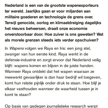
Contact
Nederland is een van de grootste wapenexporteurs
ter wereld. Jaarlijks gaan er voor miljarden aan
Toegankelijkheid
militaire goederen en technologie de grens over.
Terwijl genocide, oorlog en klimaatdreiging dagelijks
het nieuws beheersen, draait onze economie
onverstoorbaar door. Hoe zuiver is ons geweten? Wat
als morele grenzen steeds iets verder opschuiven?
In
Wapens
volgen we Raya en Iris: een jong stel,
zwanger van hun eerste kind. Raya werkt in de
defensie-industrie en zorgt ervoor dat Nederland veilig
blijft: wapens komen en blijven in de juiste handen.
Wanneer Raya ontdekt dat het wapen waaraan ze
meewerkt gevaarlijker is dan haar bedrijf wil toegeven,
komt hun relatie pijnlijk onder druk te staan. Hoe blijf je
elkaar vasthouden wanneer de waarheid tussen je in
komt te staan?
Op basis van gedegen journalistieke research werpt