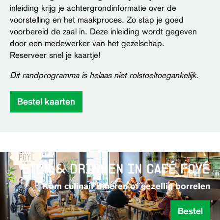
inleiding krijg je achtergrondinformatie over de
voorstelling en het maakproces. Zo stap je goed
voorbereid de zaal in. Deze inleiding wordt gegeven
door een medewerker van het gezelschap.
Reserveer snel je kaartje!
Dit randprogramma is helaas niet rolstoeltoegankelijk.
Bestel kaarten
eten & drinken in café foyé
Kom culinair dineren of gezellig borrelen
Bestel