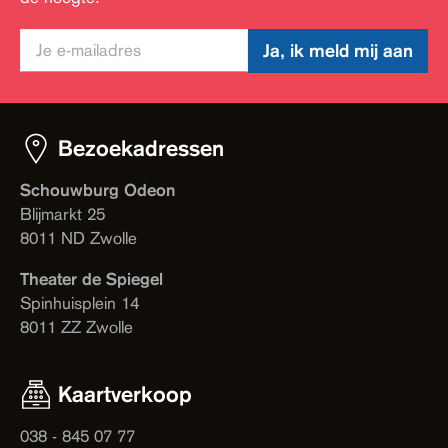
Ja, ik meld mij aan
Bezoekadressen
Schouwburg Odeon
Blijmarkt 25
8011 ND Zwolle
Theater de Spiegel
Spinhuisplein 14
8011 ZZ Zwolle
Kaartverkoop
038 - 845 07 77