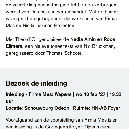
de voorstelling een indringend licht op de verborgen
wereld van Defensie en wapenhandel. Met de humor,
wrangheid en gelaagdheid die we kennen van Firma
Mes en Nic Bruckman Projecten.
Met Theo d’Or genomineerde
Nadia Amin en Roos
Eijmers
, een nieuwe toneeltekst van Nic Bruckman,
geregisseerd door Thomas Schoots.
Bezoek de inleiding
Inleiding - Firma Mes: Wapens | wo 10 feb '27 | 19.30
uur
Locatie: Schouwburg Odeon | Ruimte: HN-AB Foyer
Voorafgaand aan de voorstelling van Firma Mes is er
een inleiding in de Cortegaerdtfoyer. Tijdens deze