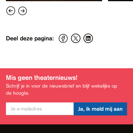
Deel deze pagina:
Mis geen theaternieuws!
Schrijf je in voor de nieuwsbrief en blijf wekelijks op
de hoogte.
Ja, ik meld mij aan