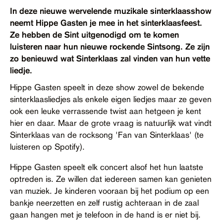
Contact
In deze nieuwe wervelende muzikale sinterklaasshow
neemt Hippe Gasten je mee in het sinterklaasfeest.
Toegankelijkheid
Ze hebben de Sint uitgenodigd om te komen
luisteren naar hun nieuwe rockende Sintsong. Ze zijn
zo benieuwd wat Sinterklaas zal vinden van hun vette
liedje.
Hippe Gasten speelt in deze show zowel de bekende
sinterklaasliedjes als enkele eigen liedjes maar ze geven
ook een leuke verrassende twist aan hetgeen je kent
hier en daar. Maar de grote vraag is natuurlijk wat vindt
Sinterklaas van de rocksong 'Fan van Sinterklaas' (te
luisteren op Spotify).
Hippe Gasten speelt elk concert alsof het hun laatste
optreden is. Ze willen dat iedereen samen kan genieten
van muziek. Je kinderen vooraan bij het podium op een
bankje neerzetten en zelf rustig achteraan in de zaal
gaan hangen met je telefoon in de hand is er niet bij.