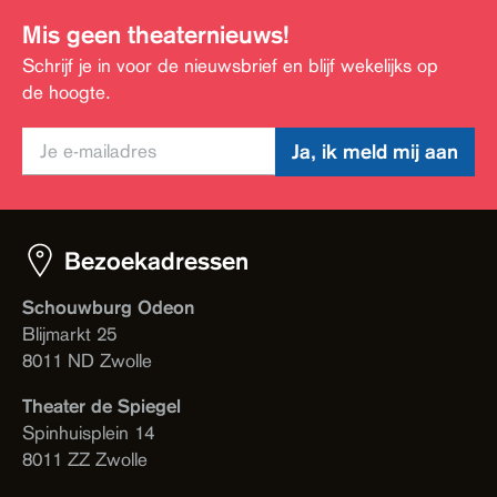
Mis geen theaternieuws!
Schrijf je in voor de nieuwsbrief en blijf wekelijks op
de hoogte.
Ja, ik meld mij aan
Bezoekadressen
Schouwburg Odeon
Blijmarkt 25
8011 ND Zwolle
Theater de Spiegel
Spinhuisplein 14
8011 ZZ Zwolle