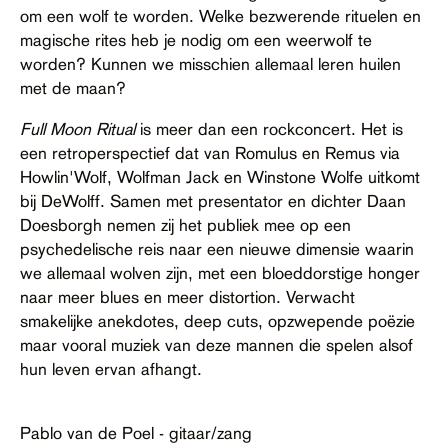
om een wolf te worden. Welke bezwerende rituelen en
magische rites heb je nodig om een weerwolf te
worden? Kunnen we misschien allemaal leren huilen
met de maan?
Full Moon Ritual
is meer dan een rockconcert. Het is
een retroperspectief dat van Romulus en Remus via
Howlin'Wolf, Wolfman Jack en Winstone Wolfe uitkomt
bij DeWolff. Samen met presentator en dichter Daan
Doesborgh nemen zij het publiek mee op een
psychedelische reis naar een nieuwe dimensie waarin
we allemaal wolven zijn, met een bloeddorstige honger
naar meer blues en meer distortion. Verwacht
smakelijke anekdotes, deep cuts, opzwepende poëzie
maar vooral muziek van deze mannen die spelen alsof
hun leven ervan afhangt.
Pablo van de Poel - gitaar/zang