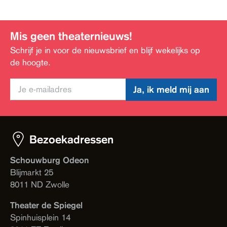
Mis geen theaternieuws!
Schrijf je in voor de nieuwsbrief en blijf wekelijks op
de hoogte.
Ja, ik meld mij aan
Bezoekadressen
Schouwburg Odeon
Blijmarkt 25
8011 ND Zwolle
Theater de Spiegel
Spinhuisplein 14