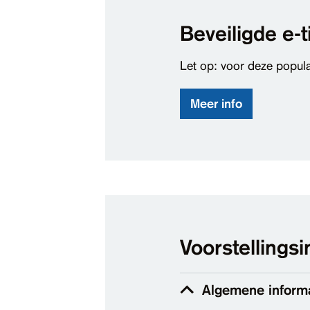
Beveiligde e-
Let op: voor deze popula
Meer info
Voorstellingsi
Algemene inform