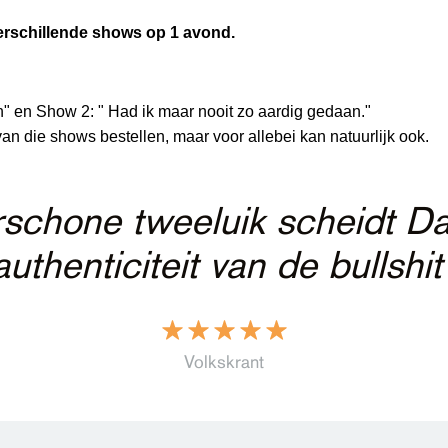
erschillende shows op 1 avond.
h" en Show 2: " Had ik maar nooit zo aardig gedaan."
van die shows bestellen, maar voor allebei kan natuurlijk ook.
rschone tweeluik scheidt D
authenticiteit van de bullshit
Volkskrant