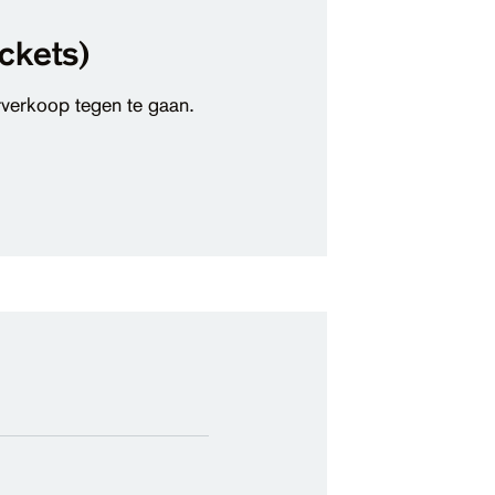
ckets)
orverkoop tegen te gaan.