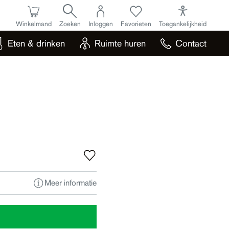
Winkelmand
Zoeken
Inloggen
Favorieten
Toegankelijkheid
Eten & drinken
Ruimte huren
Contact
Meer informatie