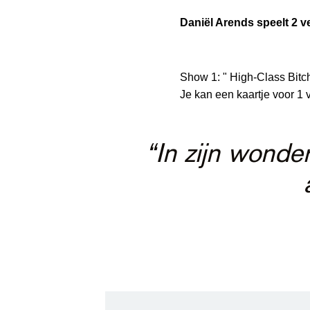
Daniël Arends speelt 2 v
Show 1: " High-Class Bitc
Je kan een kaartje voor 1 
“In zijn wonde