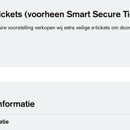
tickets (voorheen Smart Secure Ti
ire voorstelling verkopen wij extra veilige e-tickets om do
nformatie
atie