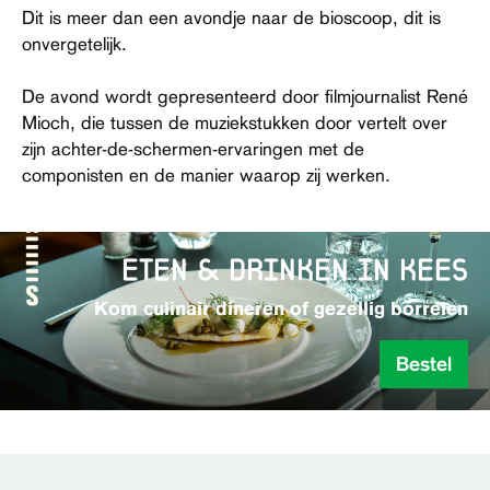
Dit is meer dan een avondje naar de bioscoop, dit is
onvergetelijk.
De avond wordt gepresenteerd door filmjournalist René
Mioch, die tussen de muziekstukken door vertelt over
zijn achter-de-schermen-ervaringen met de
componisten en de manier waarop zij werken.
eten & drinken in kees
Kom culinair dineren of gezellig borrelen
Bestel