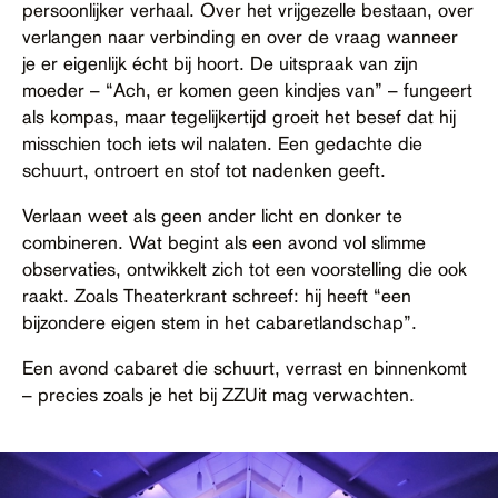
persoonlijker verhaal. Over het vrijgezelle bestaan, over
verlangen naar verbinding en over de vraag wanneer
je er eigenlijk écht bij hoort. De uitspraak van zijn
moeder – “Ach, er komen geen kindjes van” – fungeert
als kompas, maar tegelijkertijd groeit het besef dat hij
misschien toch iets wil nalaten. Een gedachte die
schuurt, ontroert en stof tot nadenken geeft.
Verlaan weet als geen ander licht en donker te
combineren. Wat begint als een avond vol slimme
observaties, ontwikkelt zich tot een voorstelling die ook
raakt. Zoals Theaterkrant schreef: hij heeft “een
bijzondere eigen stem in het cabaretlandschap”.
Een avond cabaret die schuurt, verrast en binnenkomt
– precies zoals je het bij ZZUit mag verwachten.