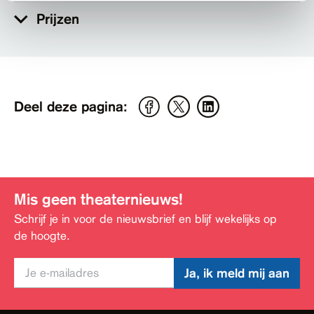
Prijzen
Deel deze pagina:
Mis geen theaternieuws!
Schrijf je in voor de nieuwsbrief en blijf wekelijks op
de hoogte.
Ja, ik meld mij aan