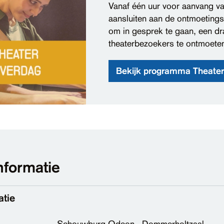
Vanaf één uur voor aanvang van
aansluiten aan de ontmoetingsta
om in gesprek te gaan, een dr
theaterbezoekers te ontmoete
Bekijk programma Theate
nformatie
atie