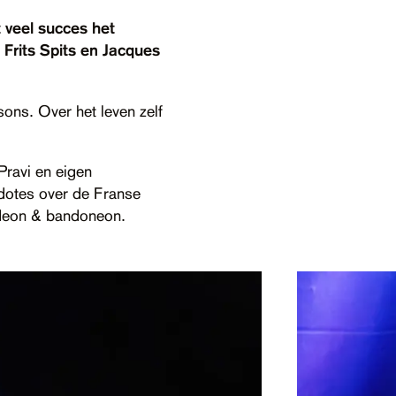
 veel succes het
Frits Spits en Jacques
ns. Over het leven zelf
ravi en eigen
dotes over de Franse
deon & bandoneon.