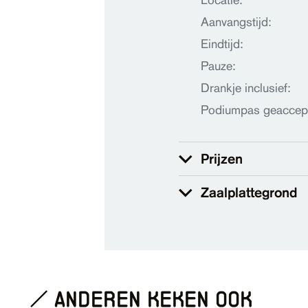
Locatie:
Aanvangstijd:
Eindtijd:
Pauze:
Drankje inclusief:
Podiumpas geaccep
Prijzen
Zaalplattegrond
anderen keken ook