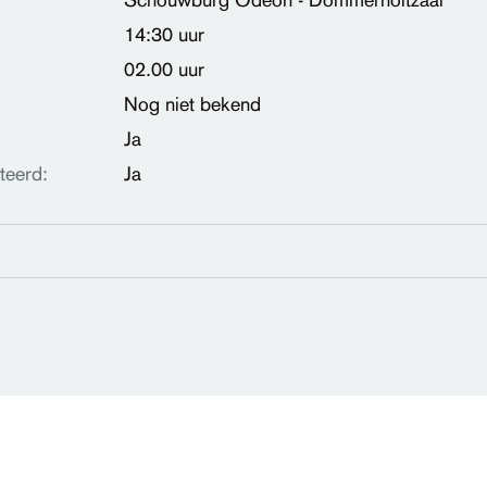
Schouwburg Odeon - Dommerholtzaal
14:30 uur
02.00 uur
Nog niet bekend
Ja
teerd:
Ja