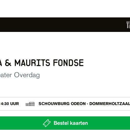
a & maurits fondse
eater Overdag
14:30 UUR
SCHOUWBURG ODEON - DOMMERHOLTZAA
Bestel kaarten