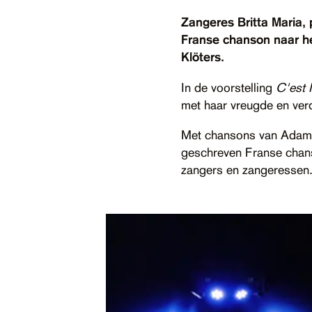
Zangeres Britta Maria, 
Franse chanson naar he
Klöters.
In de voorstelling
C'est 
met haar vreugde en verdr
Met chansons van Adamo,
geschreven Franse chans
zangers en zangeressen