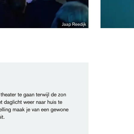
Jaap Reedijk
 theater te gaan terwijl de zon
t daglicht weer naar huis te
lling maak je van een gewone
it.