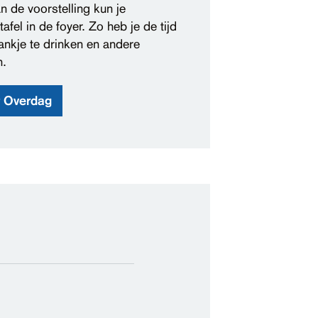
 de voorstelling kun je
fel in de foyer. Zo heb je de tijd
ankje te drinken en andere
n.
r Overdag