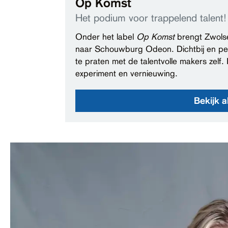
Op Komst
Het podium voor trappelend talent!
Onder het label
Op Komst
brengt Zwolse
naar Schouwburg Odeon. Dichtbij en pers
te praten met de talentvolle makers zelf.
experiment en vernieuwing.
Bekijk a