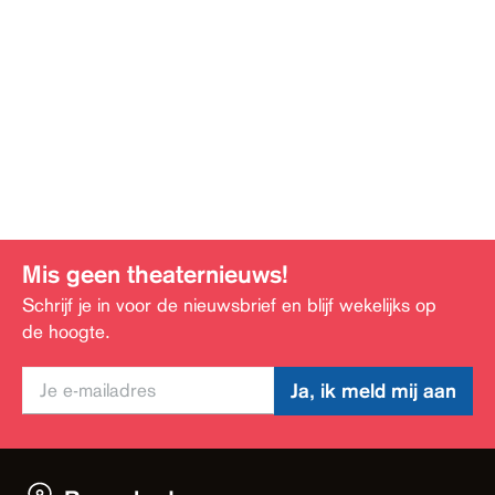
Mis geen theaternieuws!
Schrijf je in voor de nieuwsbrief en blijf wekelijks op
de hoogte.
Ja, ik meld mij aan