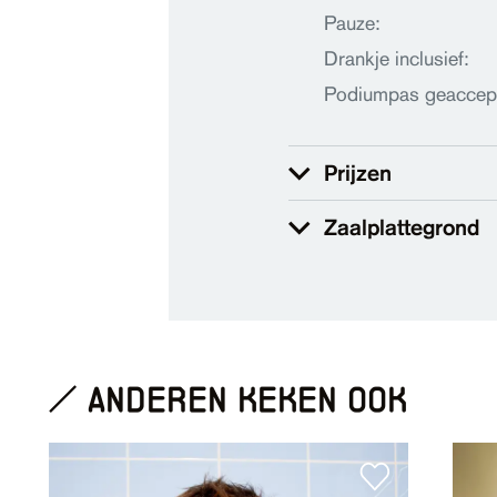
Pauze:
Drankje inclusief:
Podiumpas geaccep
Prijzen
Zaalplattegrond
anderen keken ook