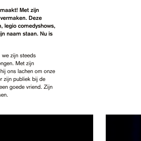
maakt! Met zijn
te vermaken. Deze
n, legio comedyshows,
ijn naam staan. Nu is
 we zijn steeds
ngen. Met zijn
hij ons lachen om onze
zijn publiek bij de
een goede vriend. Zijn
sen.