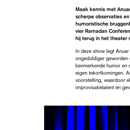
Maak kennis met Anuar,
scherpe observaties en 
humoristische bruggenb
vier Ramadan Conferenc
hij terug in het theat
In deze show legt Anuar
ongeduldiger geworden e
kenmerkende humor en sc
eigen tekortkomingen. An
voorstelling, waardoor e
improvisatietalent en ge