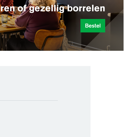
ren of gezellig borrelen
Bestel