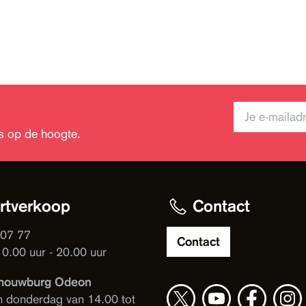
jks op de hoogte.
rtverkoop
Contact
 07 77
Contact
10.00 uur - 20.00 uur
houwburg Odeon
n donderdag van 14.00 tot