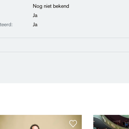
Nog niet bekend
Ja
teerd:
Ja