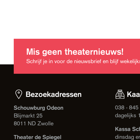
Mis geen theaternieuws!
Schrijf je in voor de nieuwsbrief en blijf wekeli
Bezoekadressen
Kaa
038 - 845
Schouwburg Odeon
dagelijks 
Blijmarkt 25
8011 ND Zwolle
Kassa Sc
dinsdag e
Theater de Spiegel