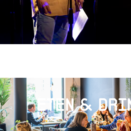
eten & dri