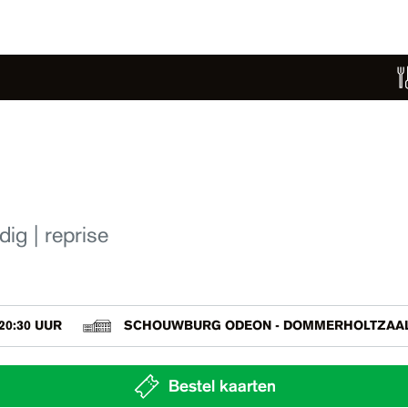
ig | reprise
20:30 UUR
SCHOUWBURG ODEON - DOMMERHOLTZAA
Bestel kaarten