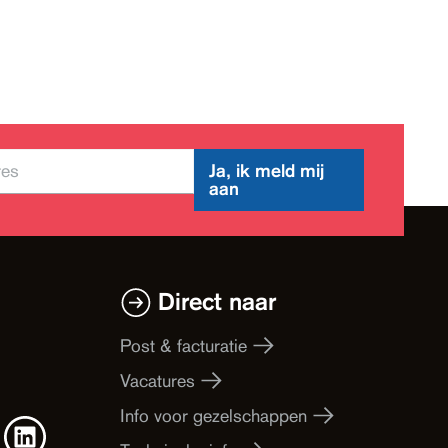
Ja, ik meld mij
aan
Direct naar
Post & facturatie
Vacatures
Info voor gezelschappen