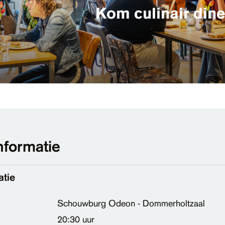
Kom culinair dine
nformatie
atie
Schouwburg Odeon - Dommerholtzaal
20:30 uur