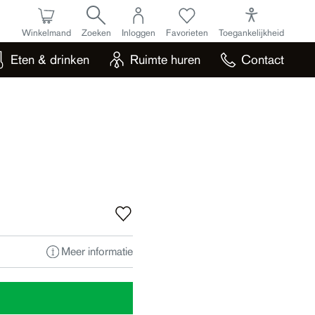
Winkelmand
Zoeken
Inloggen
Favorieten
Toegankelijkheid
Eten & drinken
Ruimte huren
Contact
Meer informatie