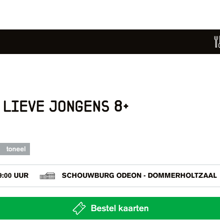
 lieve jongens 8+
toneel
9:00 UUR
SCHOUWBURG ODEON - DOMMERHOLTZAAL
Bestel kaarten