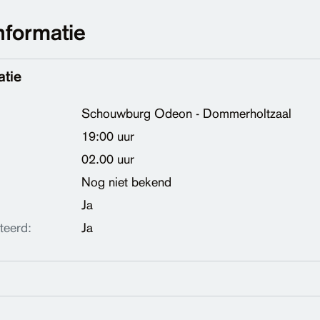
nformatie
atie
Schouwburg Odeon - Dommerholtzaal
19:00 uur
02.00 uur
Nog niet bekend
Ja
teerd:
Ja