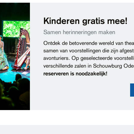
Kinderen gratis mee!
Samen herinneringen maken
Ontdek de betoverende wereld van theat
samen van voorstellingen die zijn afge
avonturiers. Op geselecteerde voorstell
verschillende zalen in Schouwburg Od
reserveren is noodzakelijk!