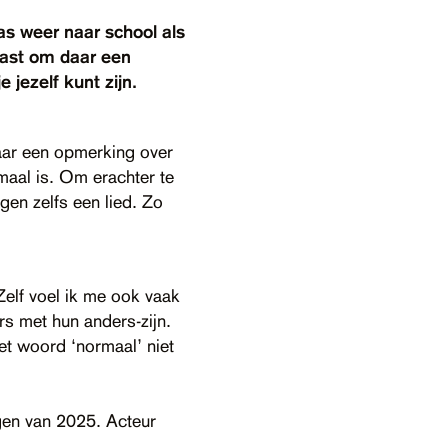
pas weer naar school als
 kast om daar een
 jezelf kunt zijn.
aar een opmerking over
maal is. Om erachter te
ngen zelfs een lied. Zo
Zelf voel ik me ook vaak
rs met hun anders-zijn.
et woord ‘normaal’ niet
gen van 2025. Acteur