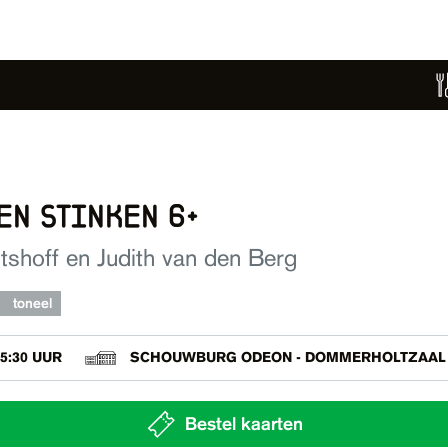
en stinken 6+
jtshoff en Judith van den Berg
toneel
5:30 UUR
SCHOUWBURG ODEON - DOMMERHOLTZAAL
Bestel kaarten