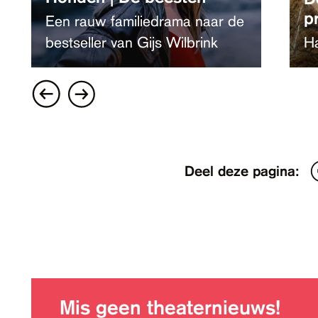
p
Een rauw familiedrama naar de
bestseller van Gijs Wilbrink
Ha
Deel deze pagina:
Mis geen theaternieuws!