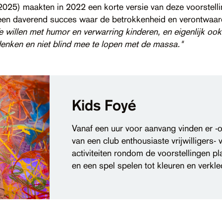
2025) maakten in 2022 een korte versie van deze voorstell
en daverend succes waar de betrokkenheid en verontwaard
 willen met humor en verwarring kinderen, en eigenlijk oo
adenken en niet blind mee te lopen met de massa."
Kids Foyé
Vanaf een uur voor aanvang vinden er -
van een club enthousiaste vrijwilligers- 
activiteiten rondom de voorstellingen pl
en een spel spelen tot kleuren en verkle