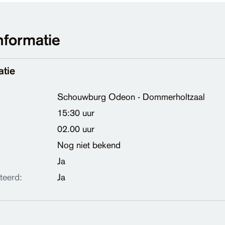
nformatie
atie
Schouwburg Odeon - Dommerholtzaal
15:30 uur
02.00 uur
Nog niet bekend
Ja
teerd:
Ja