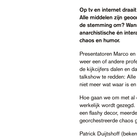
Op tv en internet draait
Alle middelen zijn geoo
de stemming om? Wanne
anarchistische én inter
chaos en humor.
Presentatoren Marco en L
weer een of andere prof
de kijkcijfers dalen en 
talkshow te redden: Alle
niet meer wat waar is en
Hoe gaan we om met al d
werkelijk wordt gezegd.
een flashy decor, meerde
georchestreerde chaos ga
Patrick Duijtshoff (beke