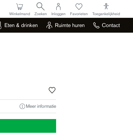
Winkelmand
Zoeken
Inloggen
Favorieten
Toegankelijkheid
Eten & drinken
Ruimte huren
Contact
Meer informatie