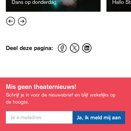
Dans op donderdag
Hallo S
Deel deze pagina:
Mis geen theaternieuws!
Schrijf je in voor de nieuwsbrief en blijf wekelijks op
de hoogte.
Ja, ik meld mij aan