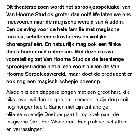
Contact
Dit theaterseizoen wordt het sprookjesspektakel van
Van Hoorne Studios groter dan ooit! We laten we ons
Toegankelijkheid
meevoeren naar de magische wereld van Aladdin.
Een beleving voor de hele familie met magische
muziek, schitterende kostuums en vrolijke
choreografieën. En natuurlijk mag ook een flinke
dosis humor niet ontbreken. Met deze nieuwe
voorstelling zet Van Hoorne Studios de jarenlange
sprookjestraditie niet alleen voort binnen de Van
Hoorne Sprookjeswereld, maar doet de producent er
ook nog een magisch schepje bovenop.
Aladdin is een dappere jongen met een groot hart, die
niks liever wil dan zorgen dat niemand in zijn dorp ooit
nog honger heeft. Samen met zijn onhandige
olifantenvriendje Boeboe gaat hij op zoek naar de
magische Grot der Wonderen. Een plek vol schatten…
en verrassingen!