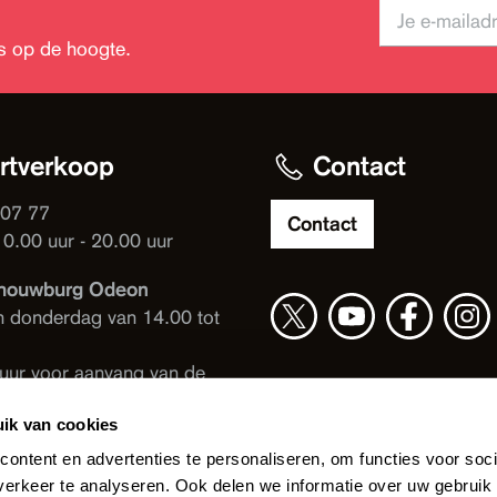
jks op de hoogte.
rtverkoop
Contact
 07 77
Contact
10.00 uur - 20.00 uur
houwburg Odeon
n donderdag van 14.00 tot
 uur voor aanvang van de
ng
ik van cookies
e Spiegel
ontent en advertenties te personaliseren, om functies voor soci
 uur voor aanvang van de
erkeer te analyseren. Ook delen we informatie over uw gebruik 