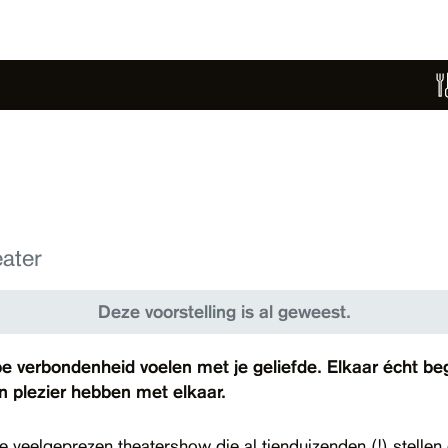
ater
Deze voorstelling is al geweest.
epe verbondenheid voelen met je geliefde. Elkaar écht beg
plezier hebben met elkaar.
e veelgeprezen theatershow die al tienduizenden (!) stellen 