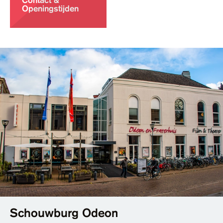
Contact &
Openingstijden
Schouwburg Odeon