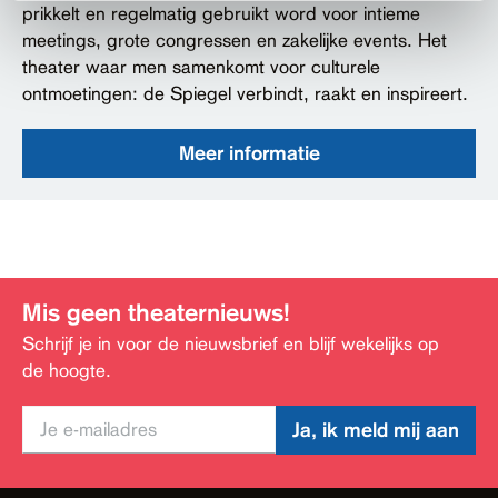
prikkelt en regelmatig gebruikt word voor intieme
meetings, grote congressen en zakelijke events. Het
theater waar men samenkomt voor culturele
ontmoetingen: de Spiegel verbindt, raakt en inspireert.
Meer informatie
Mis geen theaternieuws!
Schrijf je in voor de nieuwsbrief en blijf wekelijks op
de hoogte.
Ja, ik meld mij aan