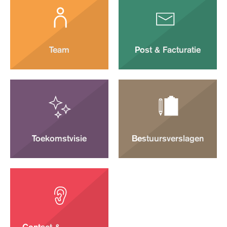
Contact
Toegankelijkheid
Team
Post & Facturatie
Toekomstvisie
Bestuursverslagen