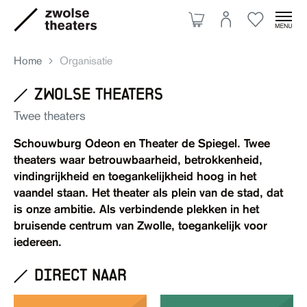
Home
Organisatie
zwolse theaters
Aanbod
Twee theaters
Schouwburg Odeon en Theater de Spiegel. Twee
Je bezoek
theaters waar betrouwbaarheid, betrokkenheid,
vindingrijkheid en toegankelijkheid hoog in het
vaandel staan. Het theater als plein van de stad, dat
Over ons
is onze ambitie. Als verbindende plekken in het
bruisende centrum van Zwolle, toegankelijk voor
iedereen.
Eten & drinken
direct naar
Ruimte huren