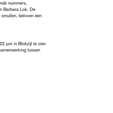
gende nummers,
an Barbara Lok. De
e smullen, beloven een
 juni in Blokzijl te zien
n samenwerking tussen