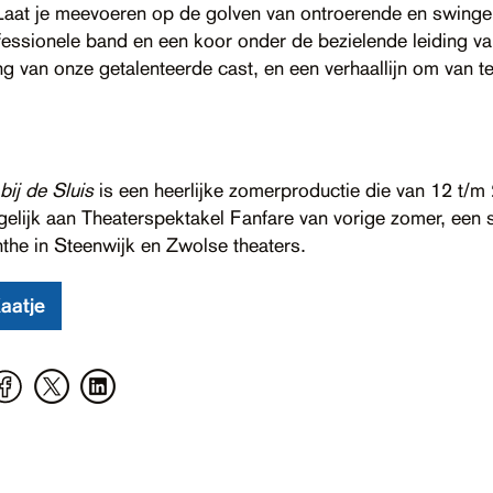
. Laat je meevoeren op de golven van ontroerende en swin
fessionele band en een koor onder de bezielende leiding v
g van onze getalenteerde cast, en een verhaallijn om van t
bij de Sluis
is een heerlijke zomerproductie die van 12 t/m 22
tgelijk aan Theaterspektakel Fanfare van vorige zomer, ee
the in Steenwijk en Zwolse theaters.
aatje