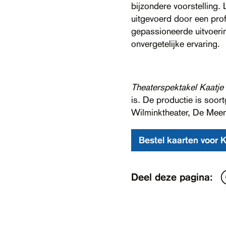
bijzondere voorstelling
uitgevoerd door een pro
gepassioneerde uitvoerin
onvergetelijke ervaring.
Theaterspektakel Kaatje 
is. De productie is soor
Wilminktheater, De Meen
Bestel kaarten voor K
Deel deze pagina: