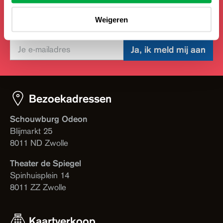
Schrijf je in voor de nieuwsbrief en blijf wekelijks op
Weigeren
de hoogte.
Ja, ik meld mij aan
Bezoekadressen
Schouwburg Odeon
Blijmarkt 25
8011 ND Zwolle
Theater de Spiegel
Spinhuisplein 14
8011 ZZ Zwolle
Kaartverkoop