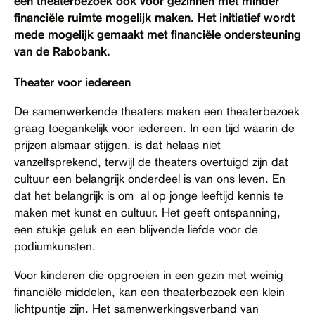
een theaterbezoek ook voor gezinnen met minder
Contact
financiële ruimte mogelijk maken. Het initiatief wordt
mede mogelijk gemaakt met financiële ondersteuning
Toegankelijkheid
van de Rabobank.
Theater voor iedereen
De samenwerkende theaters maken een theaterbezoek
graag toegankelijk voor iedereen. In een tijd waarin de
prijzen alsmaar stijgen, is dat helaas niet
vanzelfsprekend, terwijl de theaters overtuigd zijn dat
cultuur een belangrijk onderdeel is van ons leven. En
dat het belangrijk is om al op jonge leeftijd kennis te
maken met kunst en cultuur. Het geeft ontspanning,
een stukje geluk en een blijvende liefde voor de
podiumkunsten.
Voor kinderen die opgroeien in een gezin met weinig
financiële middelen, kan een theaterbezoek een klein
lichtpuntje zijn. Het samenwerkingsverband van