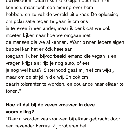
beïnvloeden. Daarin kun je je eigen buurman niet
kennen, maar toch een mening over hem
hebben, en zo valt de wereld uit elkaar. De oplossing
om polarisatie tegen te gaan is om ons
in te leven in een ander, maar ik denk dat we ook
moeten kijken naar hoe we omgaan met
de mensen die we al kennen. Want binnen ieders eigen
bubbel kan het er óók heet aan
toegaan. Ik ken bijvoorbeeld iemand die vegan is en
vragen krijgt als: rijd je nog auto, of eet
je nog wel kaas? Sisterhood gaat mij niet om wij-zij,
maar om de strijd ín die wij. En ook om
daarin toleranter te worden, en coulance naar elkaar te
tonen.”
Hoe zit dat bij de zeven vrouwen in deze
voorstelling?
“Daarin worden zes vrouwen bij elkaar gebracht door
een zevende: Ferrus. Zij proberen het