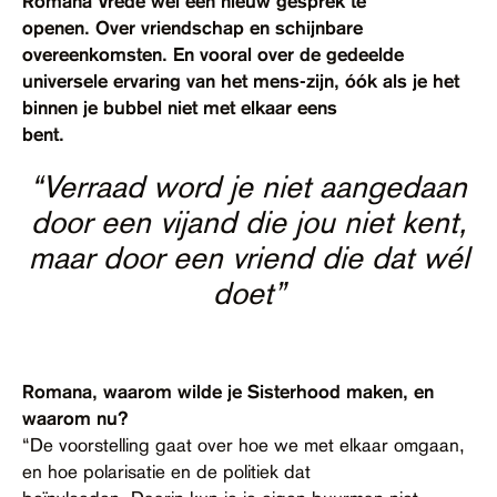
Romana Vrede wel een nieuw gesprek te
Contact
openen. Over vriendschap en schijnbare
overeenkomsten. En vooral over de gedeelde
Toegankelijkheid
universele ervaring van het mens-zijn, óók als je het
binnen je bubbel niet met elkaar eens
bent.
“Verraad word je niet aangedaan
door een vijand die jou niet kent,
maar door een vriend die dat wél
doet”
Romana, waarom wilde je Sisterhood maken, en
waarom nu?
“De voorstelling gaat over hoe we met elkaar omgaan,
en hoe polarisatie en de politiek dat