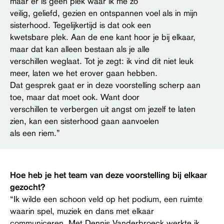
maar er is geen plek waar ik me zo
veilig, geliefd, gezien en ontspannen voel als in mijn
sisterhood. Tegelijkertijd is dat ook een
kwetsbare plek. Aan de ene kant hoor je bij elkaar,
maar dat kan alleen bestaan als je alle
verschillen weglaat. Tot je zegt: ik vind dit niet leuk
meer, laten we het erover gaan hebben.
Dat gesprek gaat er in deze voorstelling scherp aan
toe, maar dat moet ook. Want door
verschillen te verbergen uit angst om jezelf te laten
zien, kan een sisterhood gaan aanvoelen
als een riem.”
Hoe heb je het team van deze voorstelling bij elkaar
gezocht?
“Ik wilde een schoon veld op het podium, een ruimte
waarin spel, muziek en dans met elkaar
communiceren. Met Dennis Vanderbroeck werkte ik