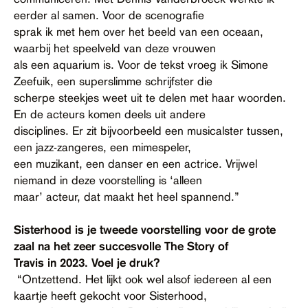
eerder al samen. Voor de scenografie
sprak ik met hem over het beeld van een oceaan,
waarbij het speelveld van deze vrouwen
als een aquarium is. Voor de tekst vroeg ik Simone
Zeefuik, een superslimme schrijfster die
scherpe steekjes weet uit te delen met haar woorden.
En de acteurs komen deels uit andere
disciplines. Er zit bijvoorbeeld een musicalster tussen,
een jazz-zangeres, een mimespeler,
een muzikant, een danser en een actrice. Vrijwel
niemand in deze voorstelling is ‘alleen
maar’ acteur, dat maakt het heel spannend.”
Sisterhood is je tweede voorstelling voor de grote
zaal na het zeer succesvolle The Story of
Travis in 2023. Voel je druk?
“Ontzettend. Het lijkt ook wel alsof iedereen al een
kaartje heeft gekocht voor Sisterhood,