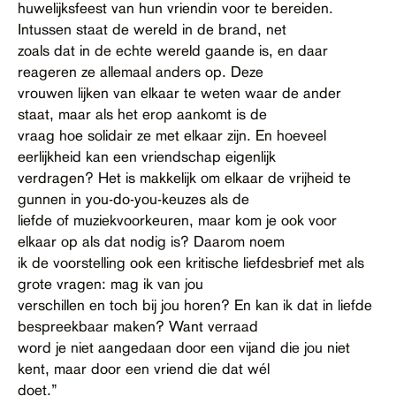
huwelijksfeest van hun vriendin voor te bereiden.
Intussen staat de wereld in de brand, net
zoals dat in de echte wereld gaande is, en daar
reageren ze allemaal anders op. Deze
vrouwen lijken van elkaar te weten waar de ander
staat, maar als het erop aankomt is de
vraag hoe solidair ze met elkaar zijn. En hoeveel
eerlijkheid kan een vriendschap eigenlijk
verdragen? Het is makkelijk om elkaar de vrijheid te
gunnen in you-do-you-keuzes als de
liefde of muziekvoorkeuren, maar kom je ook voor
elkaar op als dat nodig is? Daarom noem
ik de voorstelling ook een kritische liefdesbrief met als
grote vragen: mag ik van jou
verschillen en toch bij jou horen? En kan ik dat in liefde
bespreekbaar maken? Want verraad
word je niet aangedaan door een vijand die jou niet
kent, maar door een vriend die dat wél
doet.”