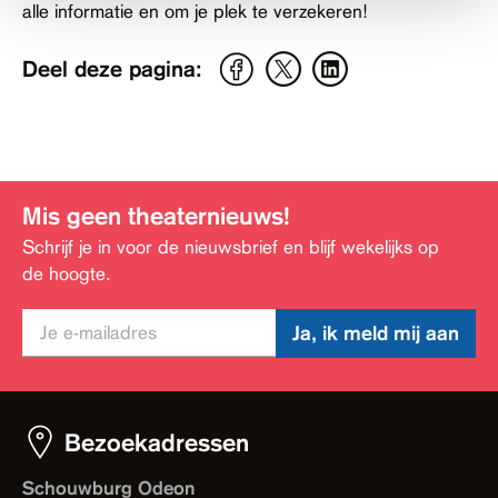
alle informatie en om je plek te verzekeren!
Deel deze pagina:
Mis geen theaternieuws!
Schrijf je in voor de nieuwsbrief en blijf wekelijks op
de hoogte.
Ja, ik meld mij aan
Bezoekadressen
Schouwburg Odeon