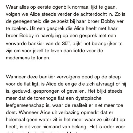
Waar alles op eerste ogenblik normaal lijkt te gaan,
volgen we Alice steeds verder de achterdocht in. Zo is
de genegenheid die ze zoekt bij haar broer Bobby ver
te zoeken. Uit een gesprek die Alice heeft met haar
broer Bobby in navolging op een gesprek met een
e
verwarde bankier van de 35
, blijkt het belangrijker te
zijn om voor jezelf te leven dan liefde voor de
medemens te tonen.
Wanneer deze bankier vervolgens dood op de stoep
voor de flat ligt, is Alice de enige die zich afvraagt of hij
is, geduwd, gesprongen of gevallen. Het blijkt steeds
meer dat de torenhoge flat een dystopische
leefgemeenschap is, waar de realiteit er niet meer toe
doet. Wanneer Alice uit verbazing opmerkt dat er
helemaal geen water zit in het meer waar ze uitzicht op
heeft, is dit voor niemand van belang. Het is ieder voor