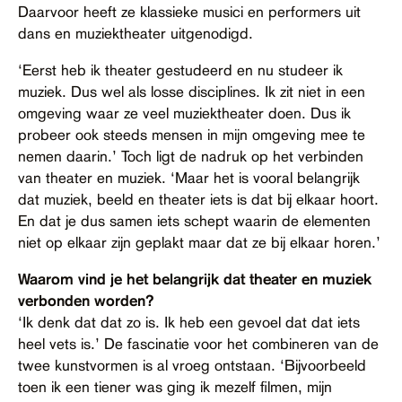
Daarvoor heeft ze klassieke musici en performers uit
dans en muziektheater uitgenodigd.
‘Eerst heb ik theater gestudeerd en nu studeer ik
muziek. Dus wel als losse disciplines. Ik zit niet in een
omgeving waar ze veel muziektheater doen. Dus ik
probeer ook steeds mensen in mijn omgeving mee te
nemen daarin.’ Toch ligt de nadruk op het verbinden
van theater en muziek. ‘Maar het is vooral belangrijk
dat muziek, beeld en theater iets is dat bij elkaar hoort.
En dat je dus samen iets schept waarin de elementen
niet op elkaar zijn geplakt maar dat ze bij elkaar horen.’
Waarom vind je het belangrijk dat theater en muziek
verbonden worden?
‘Ik denk dat dat zo is. Ik heb een gevoel dat dat iets
heel vets is.’ De fascinatie voor het combineren van de
twee kunstvormen is al vroeg ontstaan. ‘Bijvoorbeeld
toen ik een tiener was ging ik mezelf filmen, mijn