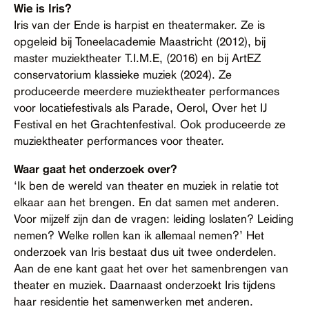
Wie is Iris?
Contact
Iris van der Ende is harpist en theatermaker. Ze is
Toegankelijkheid
opgeleid bij Toneelacademie Maastricht (2012), bij
master muziektheater T.I.M.E, (2016) en bij ArtEZ
conservatorium klassieke muziek (2024). Ze
produceerde meerdere muziektheater performances
voor locatiefestivals als Parade, Oerol, Over het IJ
Festival en het Grachtenfestival. Ook produceerde ze
muziektheater performances voor theater.
Waar gaat het onderzoek over?
‘Ik ben de wereld van theater en muziek in relatie tot
elkaar aan het brengen. En dat samen met anderen.
Voor mijzelf zijn dan de vragen: leiding loslaten? Leiding
nemen? Welke rollen kan ik allemaal nemen?’ Het
onderzoek van Iris bestaat dus uit twee onderdelen.
Aan de ene kant gaat het over het samenbrengen van
theater en muziek. Daarnaast onderzoekt Iris tijdens
haar residentie het samenwerken met anderen.