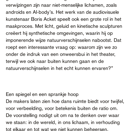
verwijzingen zijn naar niet-menselijke lichamen, zoals
androids en AI-body’s. Het werk van de audiovisuele
kunstenaar Boris Acket speelt ook een grote rol in het
maakproces. Met licht, geluid en kinetische sculpturen
creëert hij synthetische omgevingen, waarin hij op
imponerende wijze natuurverschijnselen nabootst. Dat
roept een interessante vraag op: waarom zijn we zo
onder de indruk van een onweersbui in het theater,
terwijl we ook naar buiten kunnen gaan en de
natuurverschijnselen in het echt kunnen ervaren?”
Een spiegel en een sprankje hoop
De makers laten zien hoe dans ruimte biedt voor twijfel,
voor verbeelding, voor betekenis buiten de ratio om.
De voorstelling nodigt uit om na te denken over waar
we staan: in de wereld, in ons lichaam, in verhouding
tot elkaar en tot wat we niet kunnen beheersen.