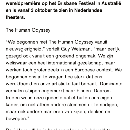
wereldpremière op het Brisbane Festival in Australië
Contact
en is vanaf 3 oktober te zien in Nederlandse
theaters.
Toegankelijkheid
The Human Odyssey
“We begonnen met The Human Odyssey vanuit
nieuwsgierigheid,” vertelt Guy Weizman, “maar eerlijk
gezegd ook vanuit een groeiend ongemak. We zijn
weliswaar een heel internationaal gezelschap, maar
werken toch grotendeels in een Europese context. We
begonnen ons af te vragen hoe sterk dat ons
wereldbeeld en onze artistieke taal bepaalt. Dominante
verhalen sluipen ongemerkt naar binnen. Daarom
treden we in onze queeste actief buiten ons eigen
kader, om niet alleen andere stemmen uit te nodigen,
maar ook andere manieren van kijken, denken en
bewegen.”