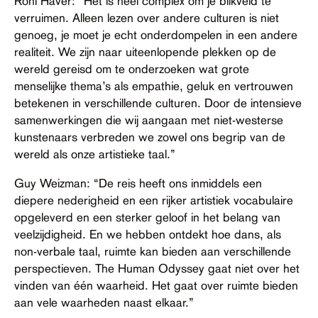
Roni Haver: “Het is heel complex om je blikveld te
verruimen. Alleen lezen over andere culturen is niet
genoeg, je moet je echt onderdompelen in een andere
realiteit. We zijn naar uiteenlopende plekken op de
wereld gereisd om te onderzoeken wat grote
menselijke thema’s als empathie, geluk en vertrouwen
betekenen in verschillende culturen. Door de intensieve
samenwerkingen die wij aangaan met niet-westerse
kunstenaars verbreden we zowel ons begrip van de
wereld als onze artistieke taal.”
Guy Weizman: “De reis heeft ons inmiddels een
diepere nederigheid en een rijker artistiek vocabulaire
opgeleverd en een sterker geloof in het belang van
veelzijdigheid. En we hebben ontdekt hoe dans, als
non-verbale taal, ruimte kan bieden aan verschillende
perspectieven. The Human Odyssey gaat niet over het
vinden van één waarheid. Het gaat over ruimte bieden
aan vele waarheden naast elkaar.”