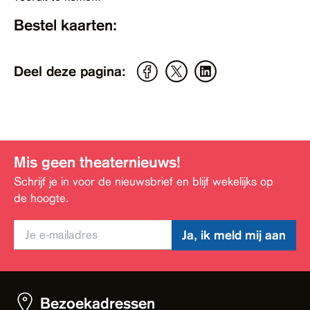
Bestel kaarten:
Deel deze pagina:
Mis geen theaternieuws!
Schrijf je in voor de nieuwsbrief en blijf wekelijks op
de hoogte.
Ja, ik meld mij aan
Bezoekadressen