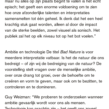
maar nu alles op zijn plaats begint te vallen is het echt
episch; het geeft een enorme voldoening om te zien
hoe onze afzonderlijke talenten en interpretaties
samensmelten tot één geheel. Ik denk dat het een heel
krachtig stuk gaat worden, alleen al door de impact
van de sterke beelden, zowel visueel als sonisch. Het
publiek zal het op elk niveau tot op het bot voelen.”
Ambitie en technologie
De titel
Bad Nature
is voor
meerdere interpretatie vatbaar. Is het de natuur die ons
bedreigt – of zijn wij de bedreiging van de natuur? De
voorstelling stelt vragen over de menselijke ambitie,
over onze drang tot groei, over de behoefte om te
creëren en vorm te geven, maar ook om te bezitten, te
controleren en te domineren.
Guy Weizman: “We proberen te onderzoeken wanneer
ambitie gevaarlijk wordt voor ons als mensen.
Technologie kan prachtig zijn – het geeft ons zoveel