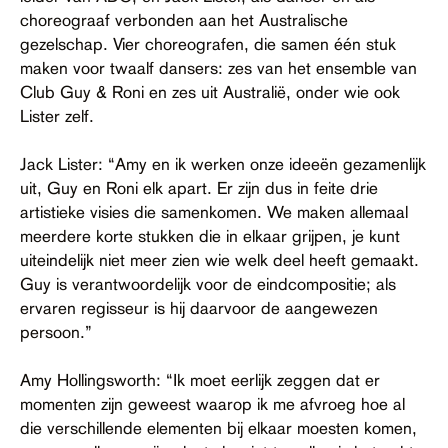
choreograaf verbonden aan het Australische
gezelschap. Vier choreografen, die samen één stuk
maken voor twaalf dansers: zes van het ensemble van
Club Guy & Roni en zes uit Australië, onder wie ook
Lister zelf.
Jack Lister: “Amy en ik werken onze ideeën gezamenlijk
uit, Guy en Roni elk apart. Er zijn dus in feite drie
artistieke visies die samenkomen. We maken allemaal
meerdere korte stukken die in elkaar grijpen, je kunt
uiteindelijk niet meer zien wie welk deel heeft gemaakt.
Guy is verantwoordelijk voor de eindcompositie; als
ervaren regisseur is hij daarvoor de aangewezen
persoon.”
Amy Hollingsworth: “Ik moet eerlijk zeggen dat er
momenten zijn geweest waarop ik me afvroeg hoe al
die verschillende elementen bij elkaar moesten komen,