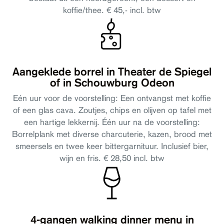
koffie/thee. € 45,- incl. btw
Aangeklede borrel in Theater de Spiegel
of in Schouwburg Odeon
Eén uur voor de voorstelling: Een ontvangst met koffie
of een glas cava. Zoutjes, chips en olijven op tafel met
een hartige lekkernij. Één uur na de voorstelling:
Borrelplank met diverse charcuterie, kazen, brood met
smeersels en twee keer bittergarnituur. Inclusief bier,
wijn en fris. € 28,50 incl. btw
4-gangen walking dinner menu in