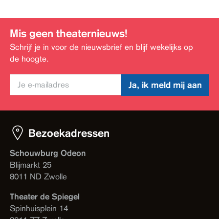
Mis geen theaternieuws!
Schrijf je in voor de nieuwsbrief en blijf wekelijks op
de hoogte.
Ja, ik meld mij aan
Bezoekadressen
Schouwburg Odeon
Blijmarkt 25
8011 ND Zwolle
Theater de Spiegel
Spinhuisplein 14