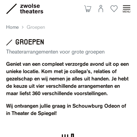
Home
Groepen
groepen
Aanbod
Theaterarrangementen voor grote groepen
Geniet van een compleet verzorgde avond uit op een
Je bezoek
unieke locatie. Kom met je collega’s, relaties of
gezelschap en wij nemen je alles uit handen. Je hebt
de keuze uit vier verschillende arrangementen en
Over ons
maar liefst 360 verschillende voorstellingen.
Wij ontvangen jullie graag in Schouwburg Odeon of
in Theater de Spiegel!
Eten & drinken
Ruimte huren